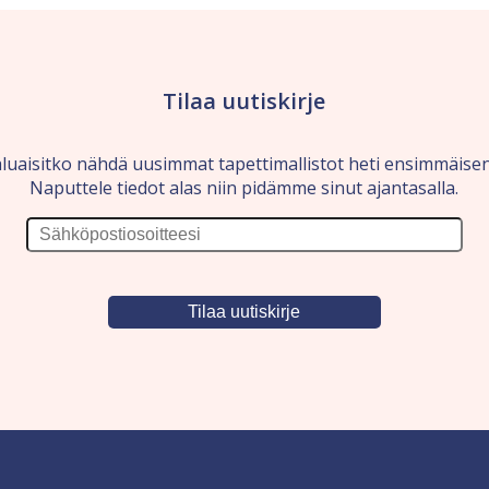
Tilaa uutiskirje
luaisitko nähdä uusimmat tapettimallistot heti ensimmäise
Naputtele tiedot alas niin pidämme sinut ajantasalla.