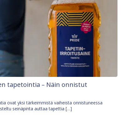
n tapetointia – Näin onnistut
tia ovat yksi tärkeimmistä vaiheista onnistuneessa
isteltu seinäpinta auttaa tapettia […]