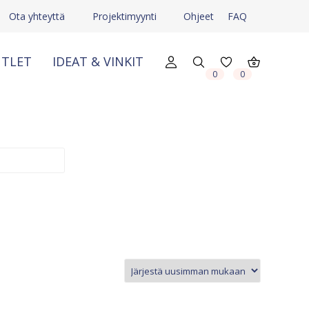
Ota yhteyttä
Projektimyynti
Ohjeet
FAQ
TLET
IDEAT & VINKIT
0
0
X
X