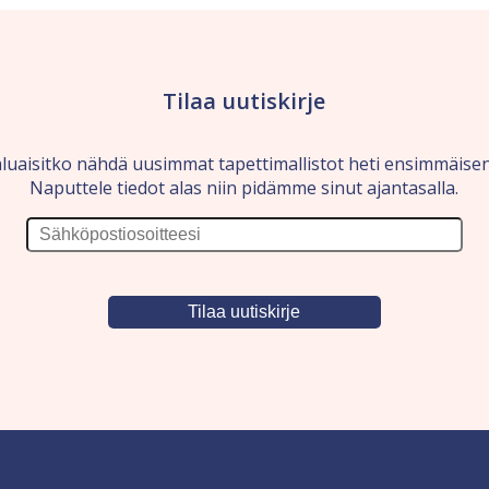
Tilaa uutiskirje
luaisitko nähdä uusimmat tapettimallistot heti ensimmäise
Naputtele tiedot alas niin pidämme sinut ajantasalla.