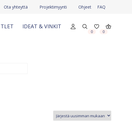
Ota yhteyttä
Projektimyynti
Ohjeet
FAQ
TLET
IDEAT & VINKIT
0
0
X
X