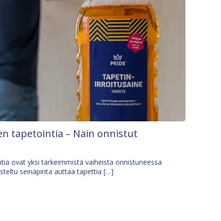
n tapetointia – Näin onnistut
tia ovat yksi tärkeimmistä vaiheista onnistuneessa
isteltu seinäpinta auttaa tapettia […]