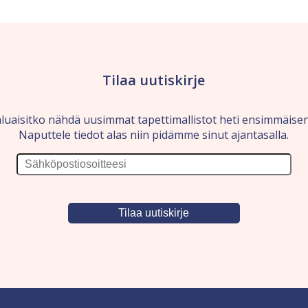
Tilaa uutiskirje
luaisitko nähdä uusimmat tapettimallistot heti ensimmäise
Naputtele tiedot alas niin pidämme sinut ajantasalla.