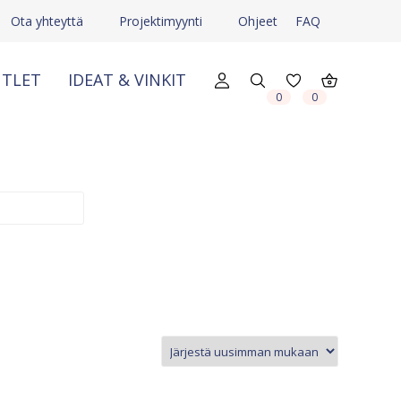
Ota yhteyttä
Projektimyynti
Ohjeet
FAQ
TLET
IDEAT & VINKIT
X
X
0
0