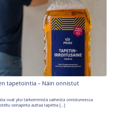
n tapetointia – Näin onnistut
tia ovat yksi tärkeimmistä vaiheista onnistuneessa
isteltu seinäpinta auttaa tapettia […]