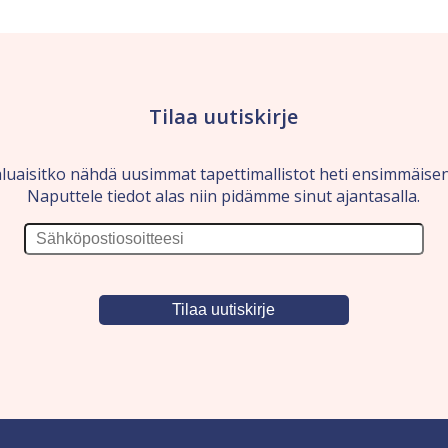
Tilaa uutiskirje
luaisitko nähdä uusimmat tapettimallistot heti ensimmäise
Naputtele tiedot alas niin pidämme sinut ajantasalla.