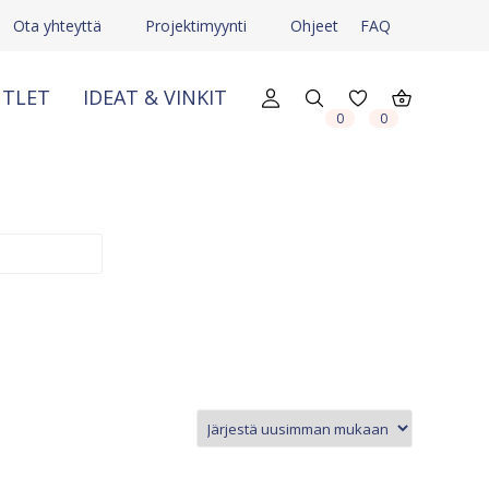
Ota yhteyttä
Projektimyynti
Ohjeet
FAQ
TLET
IDEAT & VINKIT
X
X
0
0