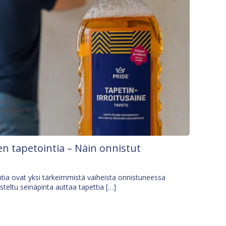
n tapetointia – Näin onnistut
tia ovat yksi tärkeimmistä vaiheista onnistuneessa
isteltu seinäpinta auttaa tapettia […]