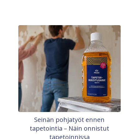
Seinän pohjatyöt ennen
tapetointia – Näin onnistut
tapetoinnissa