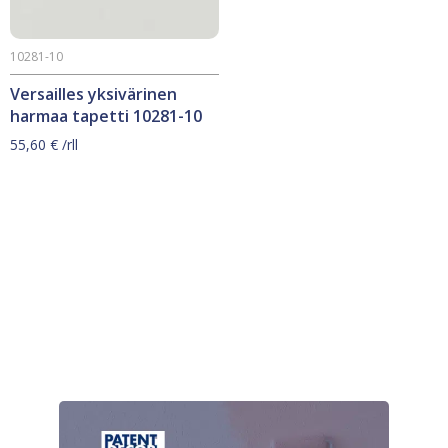
10281-10
Versailles yksivärinen
harmaa tapetti 10281-10
55,60
€
/rll