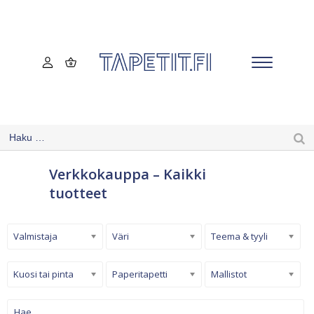
Verkkokauppa – Kaikki
tuotteet
Valmistaja
Väri
Teema & tyyli
Kuosi tai pinta
Paperitapetti
Mallistot