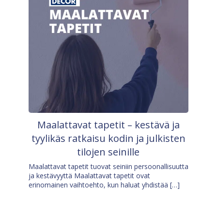
Maalattavat tapetit – kestävä ja
tyylikäs ratkaisu kodin ja julkisten
tilojen seinille
Maalattavat tapetit tuovat seiniin persoonallisuutta
ja kestävyyttä Maalattavat tapetit ovat
erinomainen vaihtoehto, kun haluat yhdistää […]