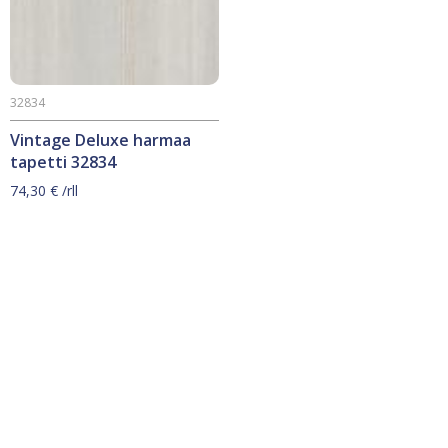
32834
Vintage Deluxe harmaa
tapetti 32834
74,30
€
/rll