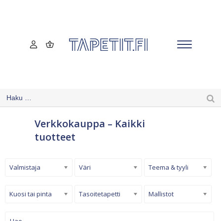
Verkkokauppa – Kaikki
tuotteet
Valmistaja
Väri
Teema & tyyli
Kuosi tai pinta
Tasoitetapetti
Mallistot