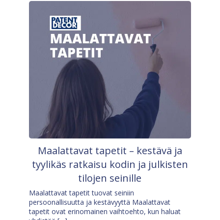
Maalattavat tapetit – kestävä ja
tyylikäs ratkaisu kodin ja julkisten
tilojen seinille
Maalattavat tapetit tuovat seiniin
persoonallisuutta ja kestävyyttä Maalattavat
tapetit ovat erinomainen vaihtoehto, kun haluat