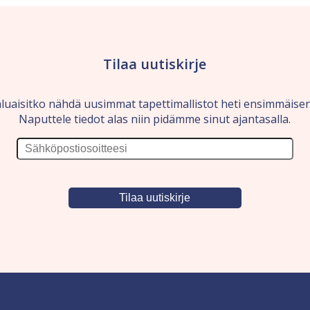
Tilaa uutiskirje
luaisitko nähdä uusimmat tapettimallistot heti ensimmäise
Naputtele tiedot alas niin pidämme sinut ajantasalla.