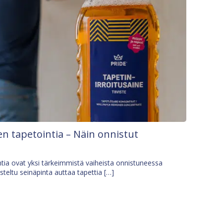
n tapetointia – Näin onnistut
tia ovat yksi tärkeimmistä vaiheista onnistuneessa
isteltu seinäpinta auttaa tapettia […]