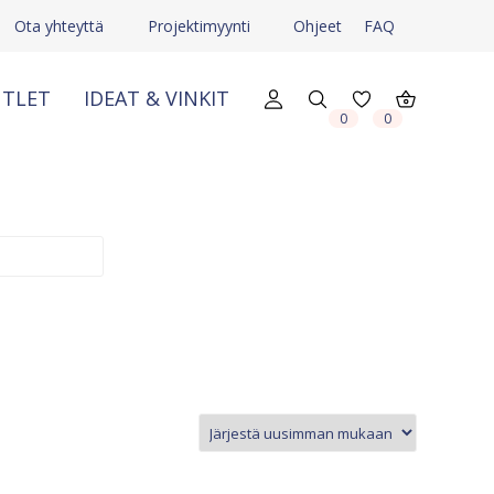
Ota yhteyttä
Projektimyynti
Ohjeet
FAQ
TLET
IDEAT & VINKIT
0
0
X
X