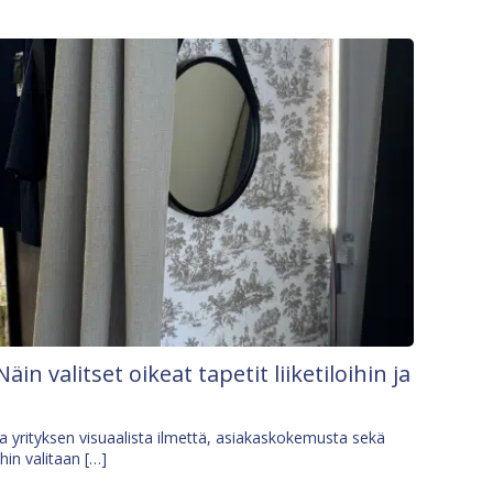
Näin valitset oikeat tapetit liiketiloihin ja
osa yrityksen visuaalista ilmettä, asiakaskokemusta sekä
ihin valitaan […]