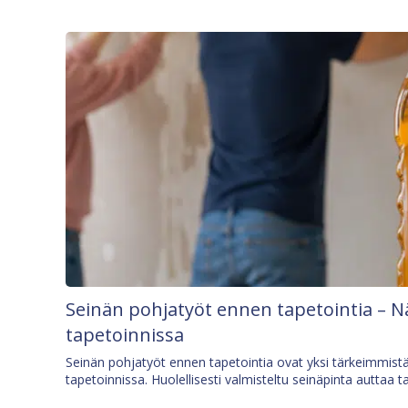
Seinän pohjatyöt ennen tapetointia – N
tapetoinnissa
Seinän pohjatyöt ennen tapetointia ovat yksi tärkeimmist
tapetoinnissa. Huolellisesti valmisteltu seinäpinta auttaa t