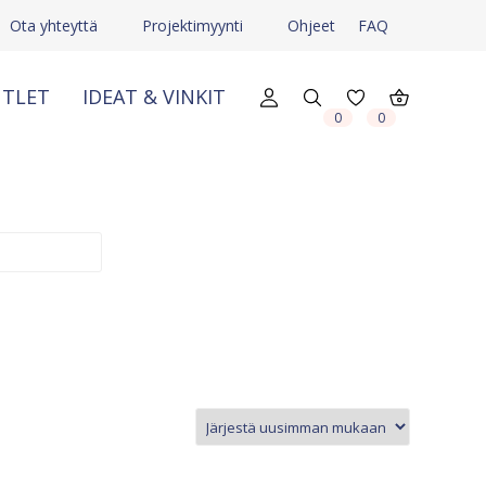
Ota yhteyttä
Projektimyynti
Ohjeet
FAQ
TLET
IDEAT & VINKIT
X
X
0
0