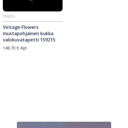
159215
Vintage Flowers
mustapohjainen kukka
valokuvatapetti 159215
148,70
€
/kpl