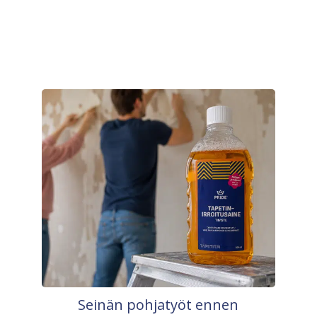
Seinän pohjatyöt ennen