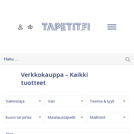
Verkkokauppa – Kaikki
tuotteet
Valmistaja
Väri
Teema & tyyli
Kuosi tai pinta
Maalaustapetti
Mallistot