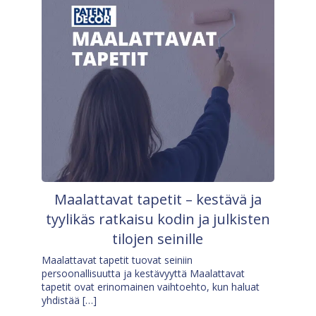
Maalattavat tapetit – kestävä ja
tyylikäs ratkaisu kodin ja julkisten
tilojen seinille
Maalattavat tapetit tuovat seiniin
persoonallisuutta ja kestävyyttä Maalattavat
tapetit ovat erinomainen vaihtoehto, kun haluat
yhdistää […]