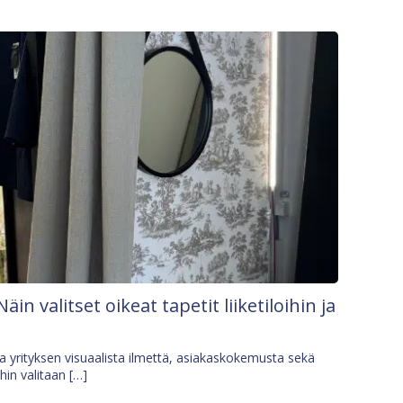
Näin valitset oikeat tapetit liiketiloihin ja
osa yrityksen visuaalista ilmettä, asiakaskokemusta sekä
ihin valitaan […]