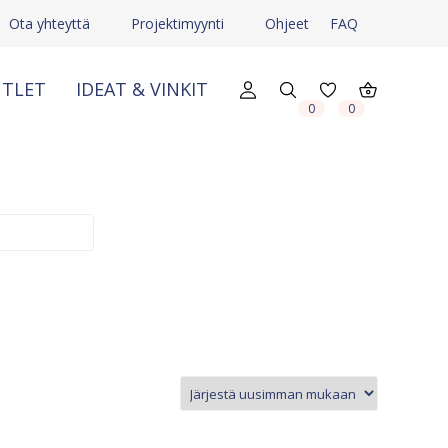
Ota yhteyttä
Projektimyynti
Ohjeet
FAQ
TLET
IDEAT & VINKIT
X
X
0
0