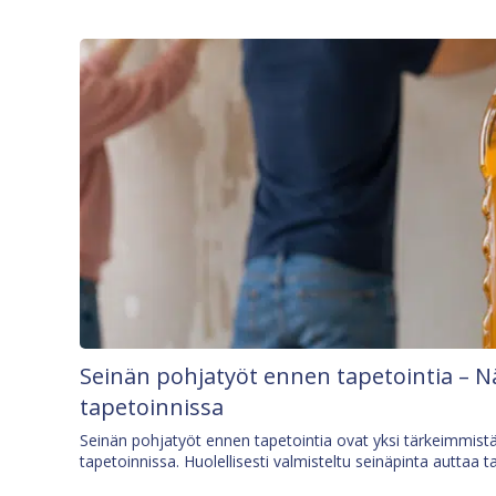
Seinän pohjatyöt ennen tapetointia – N
tapetoinnissa
Seinän pohjatyöt ennen tapetointia ovat yksi tärkeimmist
tapetoinnissa. Huolellisesti valmisteltu seinäpinta auttaa t