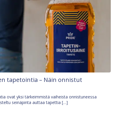
n tapetointia – Näin onnistut
tia ovat yksi tärkeimmistä vaiheista onnistuneessa
isteltu seinäpinta auttaa tapettia […]