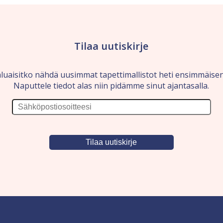
Tilaa uutiskirje
luaisitko nähdä uusimmat tapettimallistot heti ensimmäise
Naputtele tiedot alas niin pidämme sinut ajantasalla.