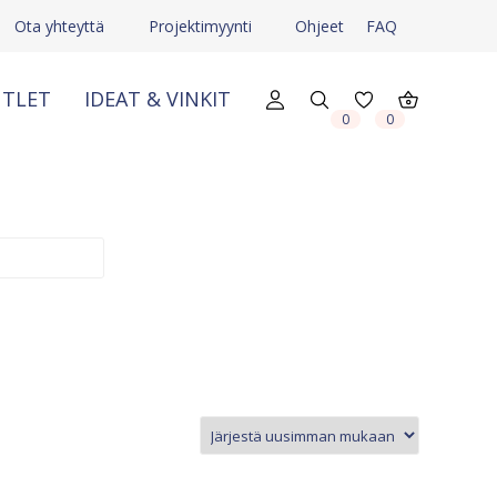
Ota yhteyttä
Projektimyynti
Ohjeet
FAQ
TLET
IDEAT & VINKIT
0
0
X
X