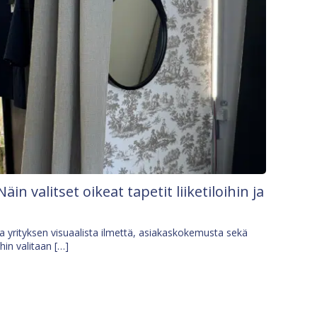
Näin valitset oikeat tapetit liiketiloihin ja
osa yrityksen visuaalista ilmettä, asiakaskokemusta sekä
ihin valitaan […]