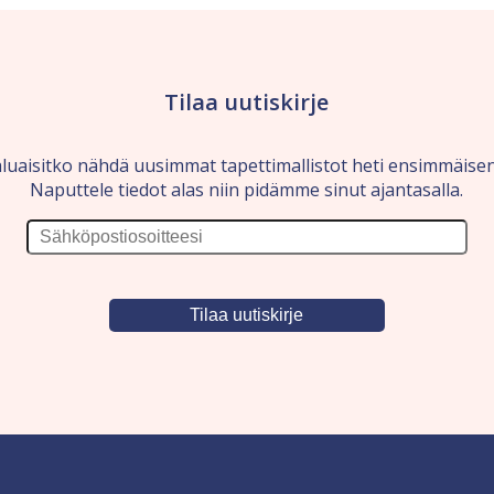
Tilaa uutiskirje
luaisitko nähdä uusimmat tapettimallistot heti ensimmäise
Naputtele tiedot alas niin pidämme sinut ajantasalla.