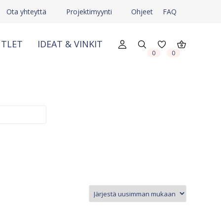
Ota yhteyttä
Projektimyynti
Ohjeet
FAQ
TLET
IDEAT & VINKIT
0
0
X
X