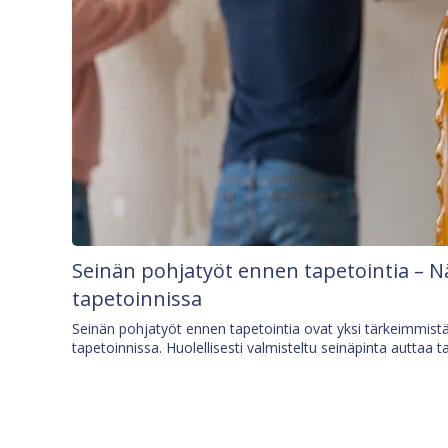
Seinän pohjatyöt ennen tapetointia – N
tapetoinnissa
Seinän pohjatyöt ennen tapetointia ovat yksi tärkeimmist
tapetoinnissa. Huolellisesti valmisteltu seinäpinta auttaa t