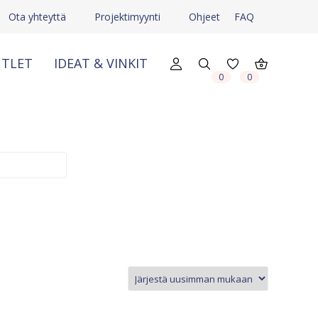
Ota yhteyttä
Projektimyynti
Ohjeet
FAQ
TLET
IDEAT & VINKIT
X
X
0
0