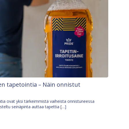
n tapetointia – Näin onnistut
tia ovat yksi tärkeimmistä vaiheista onnistuneessa
isteltu seinäpinta auttaa tapettia […]