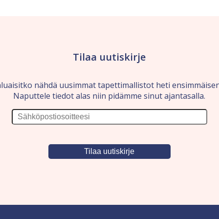
Tilaa uutiskirje
luaisitko nähdä uusimmat tapettimallistot heti ensimmäise
Naputtele tiedot alas niin pidämme sinut ajantasalla.