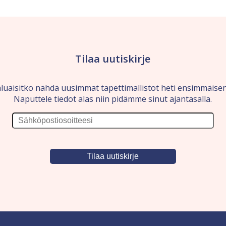
Tilaa uutiskirje
luaisitko nähdä uusimmat tapettimallistot heti ensimmäise
Naputtele tiedot alas niin pidämme sinut ajantasalla.