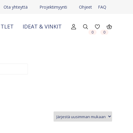
Ota yhteyttä
Projektimyynti
Ohjeet
FAQ
TLET
IDEAT & VINKIT
X
X
0
0