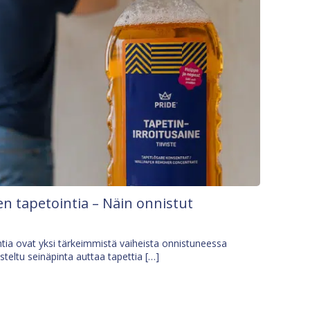
n tapetointia – Näin onnistut
tia ovat yksi tärkeimmistä vaiheista onnistuneessa
isteltu seinäpinta auttaa tapettia […]