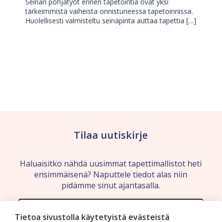
Seinän pohjatyöt ennen tapetointia ovat yksi
tärkeimmistä vaiheista onnistuneessa tapetoinnissa.
Huolellisesti valmisteltu seinäpinta auttaa tapettia […]
Tilaa uutiskirje
Haluaisitko nähdä uusimmat tapettimallistot heti
ensimmäisenä? Naputtele tiedot alas niin
pidämme sinut ajantasalla.
Tietoa sivustolla käytetyistä evästeistä