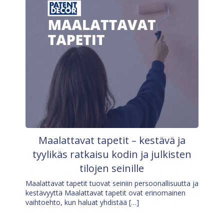
Maalattavat tapetit – kestävä ja
tyylikäs ratkaisu kodin ja julkisten
tilojen seinille
Maalattavat tapetit tuovat seiniin persoonallisuutta ja
kestävyyttä Maalattavat tapetit ovat erinomainen
vaihtoehto, kun haluat yhdistää […]