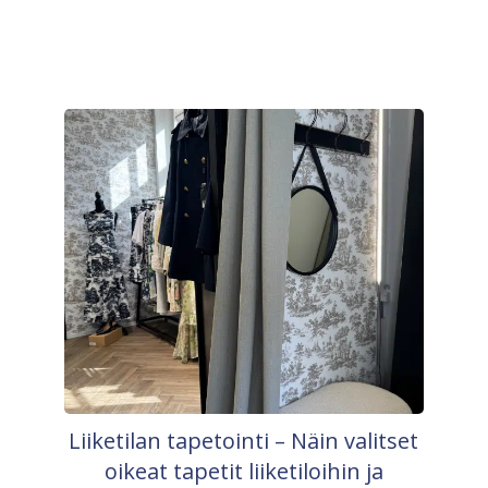
Liiketilan tapetointi – Näin valitset
oikeat tapetit liiketiloihin ja