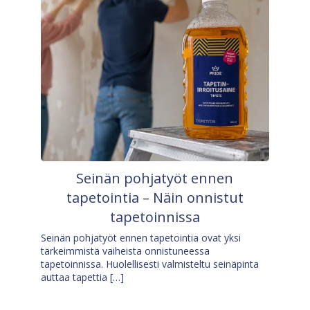
Seinän pohjatyöt ennen
tapetointia – Näin onnistut
tapetoinnissa
Seinän pohjatyöt ennen tapetointia ovat yksi
tärkeimmistä vaiheista onnistuneessa
tapetoinnissa. Huolellisesti valmisteltu seinäpinta
auttaa tapettia […]