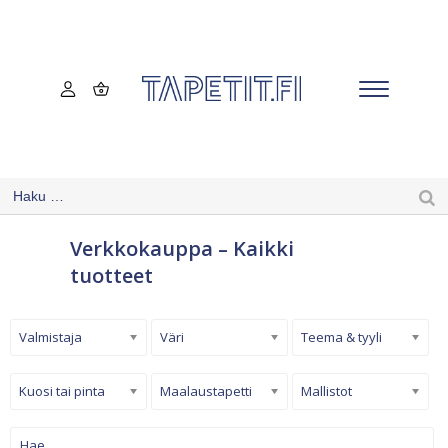
Verkkokauppa – Kaikki
tuotteet
Valmistaja
Väri
Teema & tyyli
Kuosi tai pinta
Maalaustapetti
Mallistot