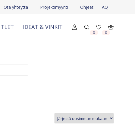
Ota yhteyttä
Projektimyynti
Ohjeet
FAQ
TLET
IDEAT & VINKIT
X
X
0
0