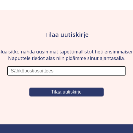
Tilaa uutiskirje
luaisitko nähdä uusimmat tapettimallistot heti ensimmäise
Naputtele tiedot alas niin pidämme sinut ajantasalla.