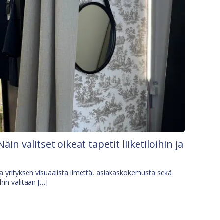
Näin valitset oikeat tapetit liiketiloihin ja
osa yrityksen visuaalista ilmettä, asiakaskokemusta sekä
ihin valitaan […]