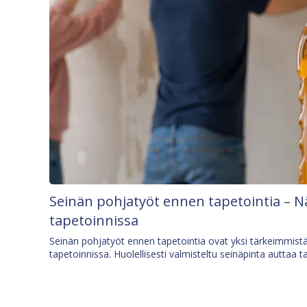
Seinän pohjatyöt ennen tapetointia – N
tapetoinnissa
Seinän pohjatyöt ennen tapetointia ovat yksi tärkeimmist
tapetoinnissa. Huolellisesti valmisteltu seinäpinta auttaa t