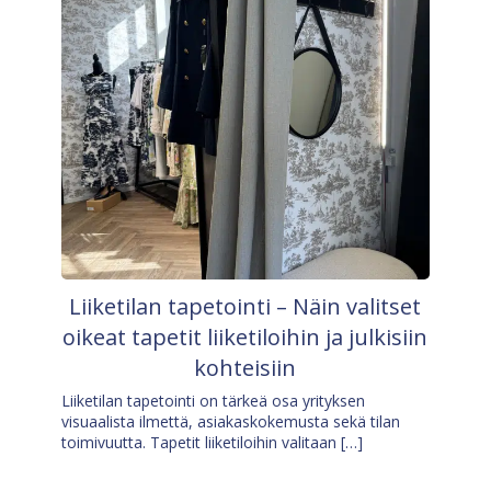
Liiketilan tapetointi – Näin valitset
oikeat tapetit liiketiloihin ja julkisiin
kohteisiin
Liiketilan tapetointi on tärkeä osa yrityksen
visuaalista ilmettä, asiakaskokemusta sekä tilan
toimivuutta. Tapetit liiketiloihin valitaan […]