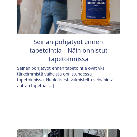
Seinän pohjatyöt ennen
tapetointia – Näin onnistut
tapetoinnissa
Seinän pohjatyöt ennen tapetointia ovat yksi
tärkeimmistä vaiheista onnistuneessa
tapetoinnissa. Huolellisesti valmisteltu seinäpinta
auttaa tapettia […]