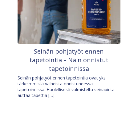
Seinän pohjatyöt ennen
tapetointia – Näin onnistut
tapetoinnissa
Seinän pohjatyöt ennen tapetointia ovat yksi
tärkeimmistä vaiheista onnistuneessa
tapetoinnissa. Huolellisesti valmisteltu seinäpinta
auttaa tapettia […]