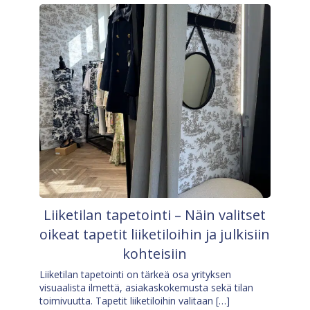
Liiketilan tapetointi – Näin valitset
oikeat tapetit liiketiloihin ja julkisiin
kohteisiin
Liiketilan tapetointi on tärkeä osa yrityksen
visuaalista ilmettä, asiakaskokemusta sekä tilan
toimivuutta. Tapetit liiketiloihin valitaan […]