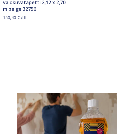
valokuvatapetti 2,12 x 2,70
m beige 32756
150,40
€
/rll