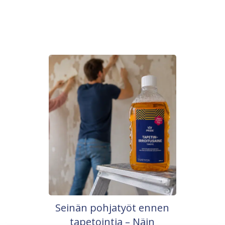
Seinän pohjatyöt ennen
tapetointia – Näin