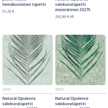
heinäkuvioinen tapetti
valokuvatapetti
monivärinen 33275
51,20
€
232,90
€
/rll
33276
33273
Natural Opulence
Natural Opulence
valokuvatapetti
valokuvatapetti