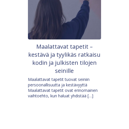
Maalattavat tapetit –
kestävä ja tyylikäs ratkaisu
kodin ja julkisten tilojen
seinille
Maalattavat tapetit tuovat seiniin
persoonallisuutta ja kestävyyttä
Maalattavat tapetit ovat erinomainen
vaihtoehto, kun haluat yhdistää […]