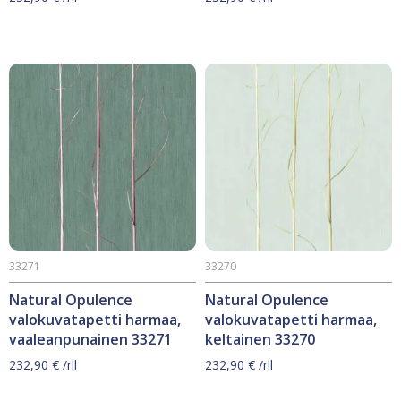
33271
33270
Natural Opulence
Natural Opulence
valokuvatapetti harmaa,
valokuvatapetti harmaa,
vaaleanpunainen 33271
keltainen 33270
232,90
€
/rll
232,90
€
/rll