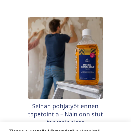
Seinän pohjatyöt ennen
tapetointia – Näin onnistut
tapetoinnissa