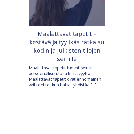
Maalattavat tapetit –
kestävä ja tyylikäs ratkaisu
kodin ja julkisten tilojen
seinille
Maalattavat tapetit tuovat seiniin
persoonallisuutta ja kestävyyttä
Maalattavat tapetit ovat erinomainen
vaihtoehto, kun haluat yhdistää […]