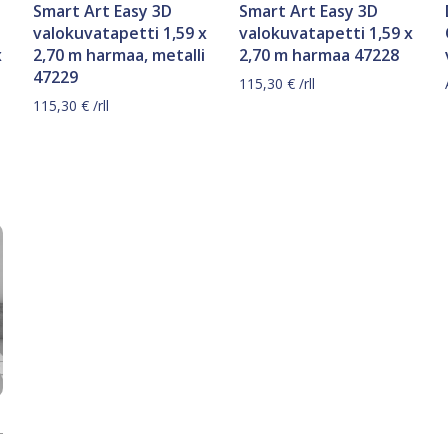
Smart Art Easy 3D
Smart Art Easy 3D
valokuvatapetti 1,59 x
valokuvatapetti 1,59 x
x
2,70 m harmaa, metalli
2,70 m harmaa 47228
47229
115,30
€
/rll
115,30
€
/rll