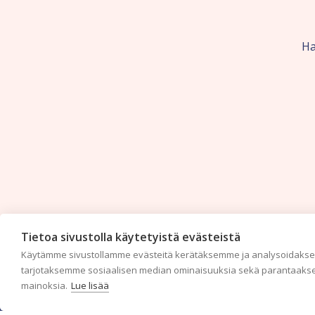
Ha
Tietoa sivustolla käytetyistä evästeistä
Käytämme sivustollamme evästeitä kerätäksemme ja analysoidaksem
tarjotaksemme sosiaalisen median ominaisuuksia sekä parantaakse
mainoksia.
Lue lisää