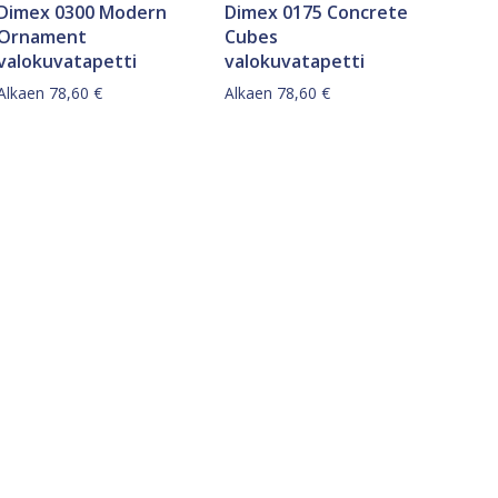
Dimex 0300 Modern
Dimex 0175 Concrete
Ornament
Cubes
valokuvatapetti
valokuvatapetti
Alkaen
78,60
€
Alkaen
78,60
€