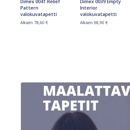
Dimex 0041 Relief
Dimex 0039 Empty
Pattern
Interior
valokuvatapetti
valokuvatapetti
Alkaen
78,60
€
Alkaen
98,90
€