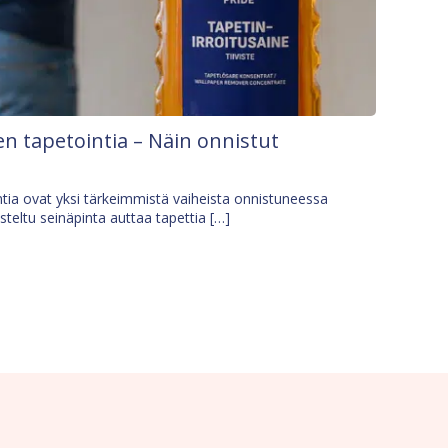
n tapetointia – Näin onnistut
tia ovat yksi tärkeimmistä vaiheista onnistuneessa
isteltu seinäpinta auttaa tapettia […]