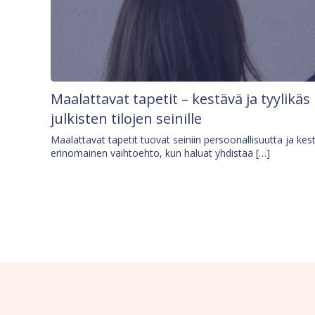
Maalattavat tapetit – kestävä ja tyylikäs
julkisten tilojen seinille
Maalattavat tapetit tuovat seiniin persoonallisuutta ja kes
erinomainen vaihtoehto, kun haluat yhdistää […]