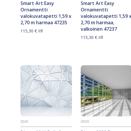
Smart Art Easy
Smart Art Easy
Ornamentti
Ornamentti
valokuvatapetti 1,59 x
valokuvatapetti 1,59 
2,70 m harmaa 47235
2,70 m harmaa,
valkoinen 47237
115,30
€
/rll
115,30
€
/rll
0041
0039