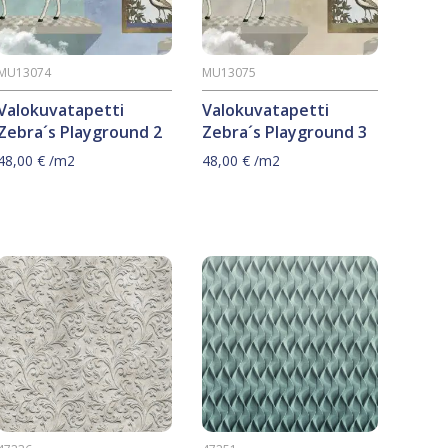
MU13074
MU13075
Valokuvatapetti
Valokuvatapetti
Zebra´s Playground 2
Zebra´s Playground 3
48,00
€
/m2
48,00
€
/m2