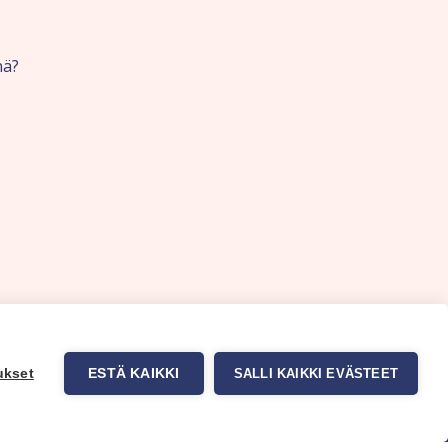
nä?
ukset
ESTÄ KAIKKI
SALLI KAIKKI EVÄSTEET