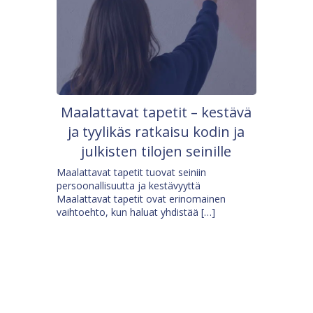
Maalattavat tapetit – kestävä
ja tyylikäs ratkaisu kodin ja
julkisten tilojen seinille
Maalattavat tapetit tuovat seiniin
persoonallisuutta ja kestävyyttä
Maalattavat tapetit ovat erinomainen
vaihtoehto, kun haluat yhdistää […]