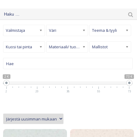
Valmistaja
Väri
Teema & tyyli
Kuosi tai pinta
Materiaali/ tuotetyyppi
Mallistot
2 €
73 €
2
20
38
55
73