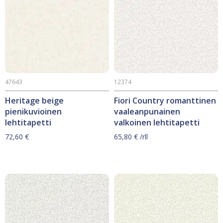
47643
12374
Heritage beige
Fiori Country romanttinen
pienikuvioinen
vaaleanpunainen
lehtitapetti
valkoinen lehtitapetti
72,60
€
65,80
€
/rll