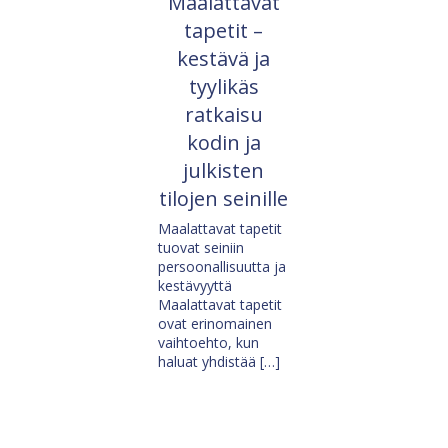
Maalattavat
tapetit –
kestävä ja
tyylikäs
ratkaisu
kodin ja
julkisten
tilojen seinille
Maalattavat tapetit
tuovat seiniin
persoonallisuutta ja
kestävyyttä
Maalattavat tapetit
ovat erinomainen
vaihtoehto, kun
haluat yhdistää […]