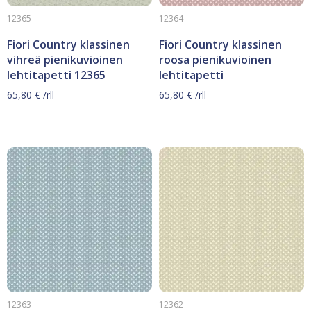
12365
12364
Fiori Country klassinen
Fiori Country klassinen
vihreä pienikuvioinen
roosa pienikuvioinen
lehtitapetti 12365
lehtitapetti
65,80
€
/rll
65,80
€
/rll
12363
12362