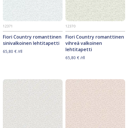
12371
12370
Fiori Country romanttinen
Fiori Country romanttinen
sinivalkoinen lehtitapetti
vihreä valkoinen
lehtitapetti
65,80
€
/rll
65,80
€
/rll