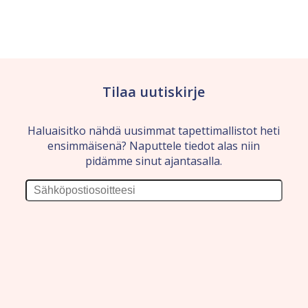
Tilaa uutiskirje
Haluaisitko nähdä uusimmat tapettimallistot heti
ensimmäisenä? Naputtele tiedot alas niin
pidämme sinut ajantasalla.