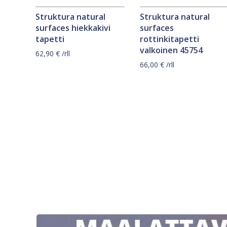
Struktura natural
Struktura natural
surfaces hiekkakivi
surfaces
tapetti
rottinkitapetti
valkoinen 45754
62,90
€
/rll
66,00
€
/rll