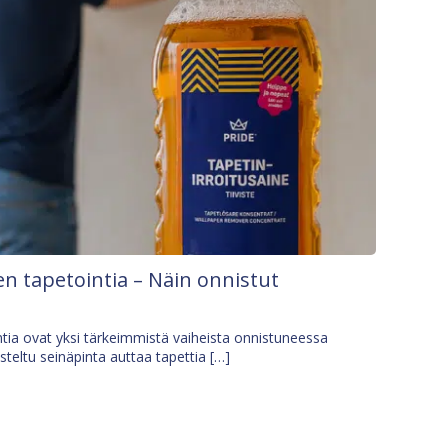
n tapetointia – Näin onnistut
tia ovat yksi tärkeimmistä vaiheista onnistuneessa
isteltu seinäpinta auttaa tapettia […]