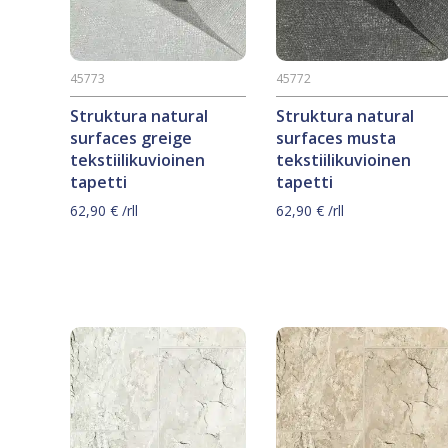
45773
45772
Struktura natural
Struktura natural
surfaces greige
surfaces musta
tekstiilikuvioinen
tekstiilikuvioinen
tapetti
tapetti
62,90
€
/rll
62,90
€
/rll