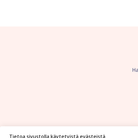
Ha
Tietoa sivustolla käytetyistä evästeistä