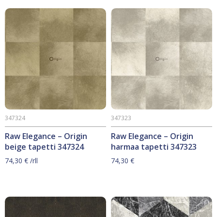
347324
347323
Raw Elegance – Origin
Raw Elegance – Origin
beige tapetti 347324
harmaa tapetti 347323
74,30
€
/rll
74,30
€