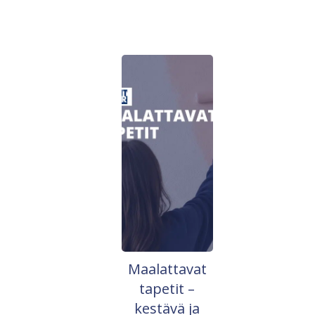
Maalattavat
tapetit –
kestävä ja