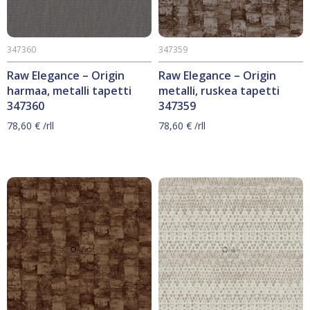
347360
347359
Raw Elegance – Origin
Raw Elegance – Origin
harmaa, metalli tapetti
metalli, ruskea tapetti
347360
347359
78,60
€
/rll
78,60
€
/rll