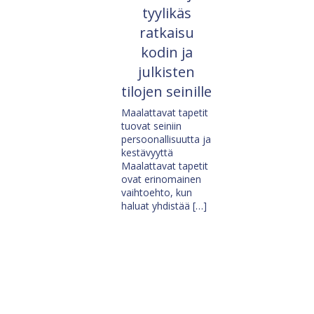
tyylikäs
ratkaisu
kodin ja
julkisten
tilojen seinille
Maalattavat tapetit
tuovat seiniin
persoonallisuutta ja
kestävyyttä
Maalattavat tapetit
ovat erinomainen
vaihtoehto, kun
haluat yhdistää […]