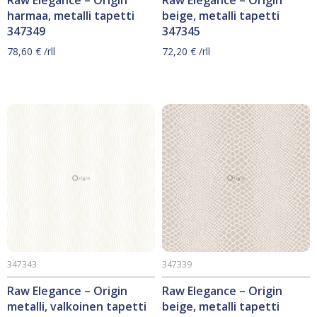
harmaa, metalli tapetti
beige, metalli tapetti
347349
347345
78,60
€
/rll
72,20
€
/rll
347343
347339
Raw Elegance – Origin
Raw Elegance – Origin
metalli, valkoinen tapetti
beige, metalli tapetti