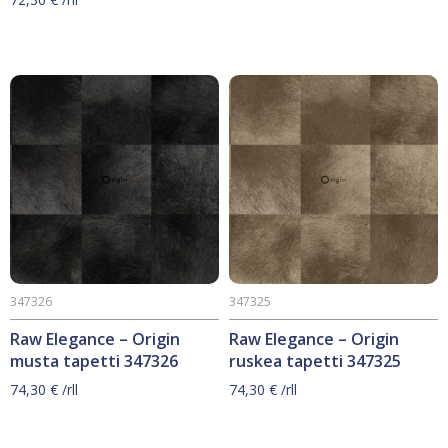
347326
347325
Raw Elegance – Origin
Raw Elegance – Origin
musta tapetti 347326
ruskea tapetti 347325
74,30
€
/rll
74,30
€
/rll