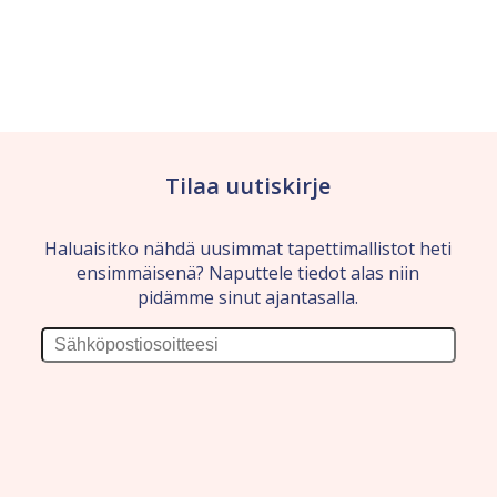
Tilaa uutiskirje
Haluaisitko nähdä uusimmat tapettimallistot heti
ensimmäisenä? Naputtele tiedot alas niin
pidämme sinut ajantasalla.