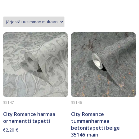
35147
35146
City Romance harmaa
City Romance
ornamentti tapetti
tummanharmaa
betonitapetti beige
62,20
€
35146-main