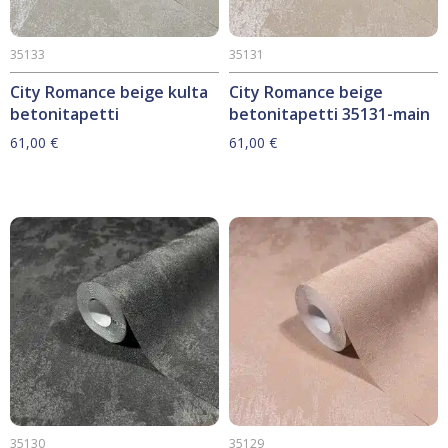
35133
35131
City Romance beige kulta
City Romance beige
betonitapetti
betonitapetti 35131-main
61,00
€
61,00
€
35130
35129