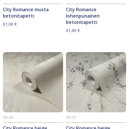
City Romance musta
City Romance
betonitapetti
lohenpunainen
betonitapetti
61,00
€
61,00
€
35128
35127
City Romance beige
City Romance beige