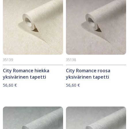
35139
35138
City Romance hiekka
City Romance roosa
yksivärinen tapetti
yksivärinen tapetti
56,60
€
56,60
€