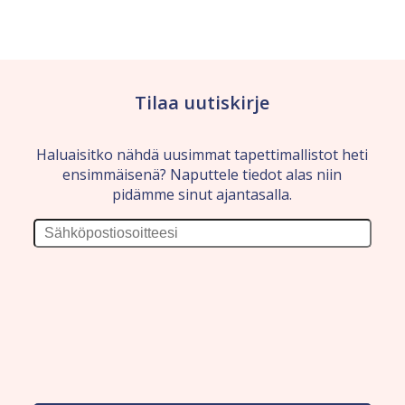
Tilaa uutiskirje
Haluaisitko nähdä uusimmat tapettimallistot heti
ensimmäisenä? Naputtele tiedot alas niin
pidämme sinut ajantasalla.