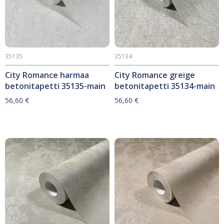
35135
35134
City Romance harmaa
City Romance greige
betonitapetti 35135-main
betonitapetti 35134-main
56,60
€
56,60
€