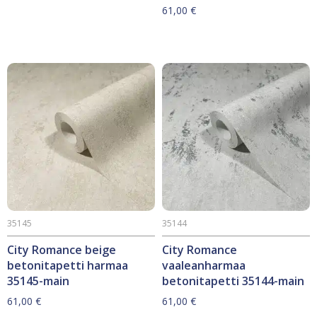
61,00
€
35145
35144
City Romance beige
City Romance
betonitapetti harmaa
vaaleanharmaa
35145-main
betonitapetti 35144-main
61,00
€
61,00
€