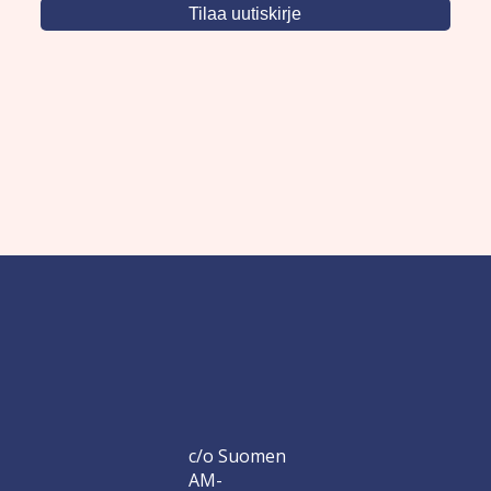
c/o Suomen
AM-