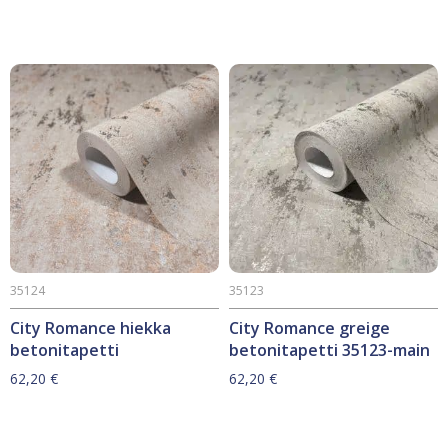
35124
35123
City Romance hiekka
City Romance greige
betonitapetti
betonitapetti 35123-main
62,20
€
62,20
€