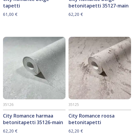
tapetti
betonitapetti 35127-main
61,00
€
62,20
€
35126
35125
City Romance harmaa
City Romance roosa
betonitapetti 35126-main
betonitapetti
62,20
€
62,20
€