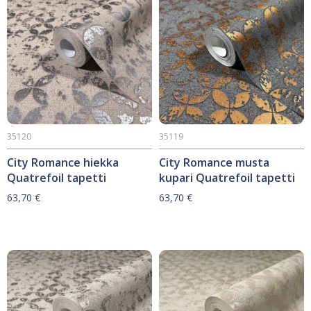
35120
35119
City Romance hiekka
City Romance musta
Quatrefoil tapetti
kupari Quatrefoil tapetti
63,70
€
63,70
€