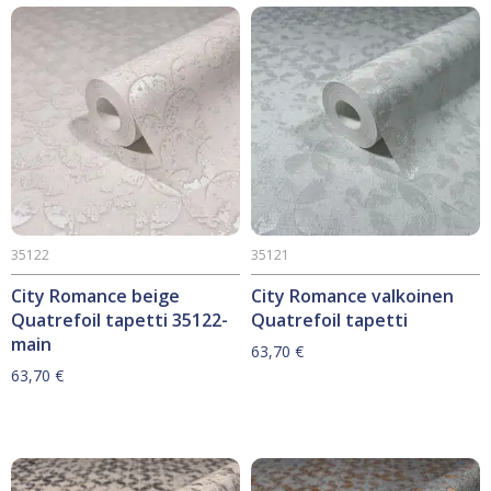
35122
35121
City Romance beige
City Romance valkoinen
Quatrefoil tapetti 35122-
Quatrefoil tapetti
main
63,70
€
63,70
€