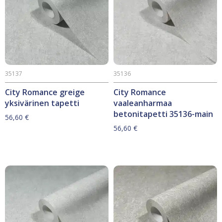
35137
35136
City Romance greige
City Romance
yksivärinen tapetti
vaaleanharmaa
betonitapetti 35136-main
56,60
€
56,60
€