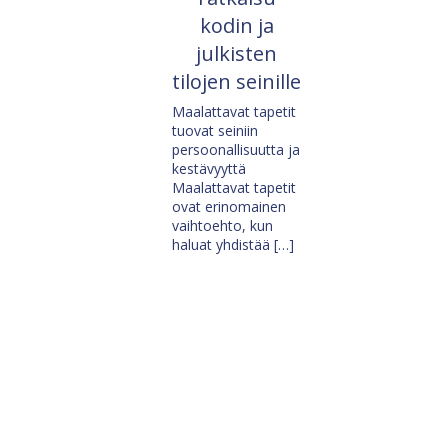
kodin ja
julkisten
tilojen seinille
Maalattavat tapetit
tuovat seiniin
persoonallisuutta ja
kestävyyttä
Maalattavat tapetit
ovat erinomainen
vaihtoehto, kun
haluat yhdistää […]