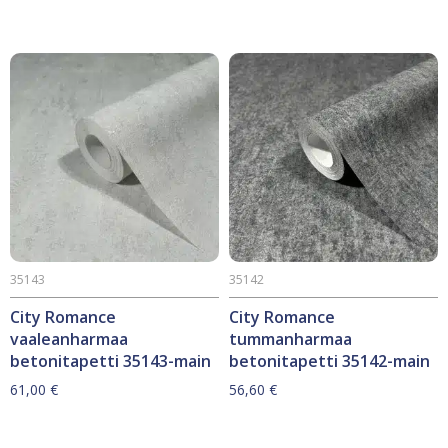
35143
35142
City Romance
City Romance
vaaleanharmaa
tummanharmaa
betonitapetti 35143-main
betonitapetti 35142-main
61,00
€
56,60
€