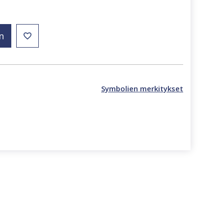
n
Symbolien merkitykset