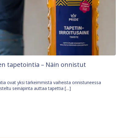
n tapetointia – Näin onnistut
tia ovat yksi tärkeimmistä vaiheista onnistuneessa
isteltu seinäpinta auttaa tapettia […]