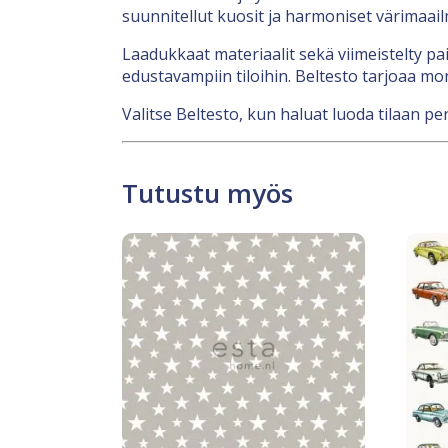
suunnitellut kuosit ja harmoniset värimaailm
Laadukkaat materiaalit sekä viimeistelty pa
edustavampiin tiloihin. Beltesto tarjoaa mon
Valitse Beltesto, kun haluat luoda tilaan pers
Tutustu myös