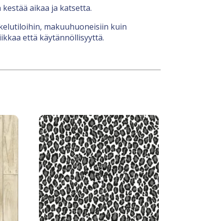
 kestää aikaa ja katsetta.
kelutiloihin, makuuhuoneisiin kuin
ikkaa että käytännöllisyyttä.