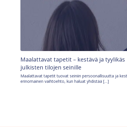
Maalattavat tapetit – kestävä ja tyylikäs
julkisten tilojen seinille
Maalattavat tapetit tuovat seiniin persoonallisuutta ja kes
erinomainen vaihtoehto, kun haluat yhdistää […]