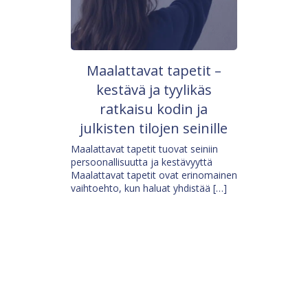
Maalattavat tapetit –
kestävä ja tyylikäs
ratkaisu kodin ja
julkisten tilojen seinille
Maalattavat tapetit tuovat seiniin
persoonallisuutta ja kestävyyttä
Maalattavat tapetit ovat erinomainen
vaihtoehto, kun haluat yhdistää […]