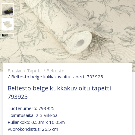
Etusivu
/
Tapetit
/
Beltesto
/ Beltesto beige kukkakuvioitu tapetti 793925
Beltesto beige kukkakuvioitu tapetti
793925
Tuotenumero: 793925
Toimitusaika: 2-3 viikkoa.
Rullankoko: 0.53m x 10.05m
Vuorokohdistus: 26.5 cm