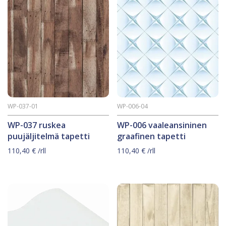
WP-037-01
WP-006-04
WP-037 ruskea
WP-006 vaaleansininen
puujäljitelmä tapetti
graafinen tapetti
110,40
€
/rll
110,40
€
/rll