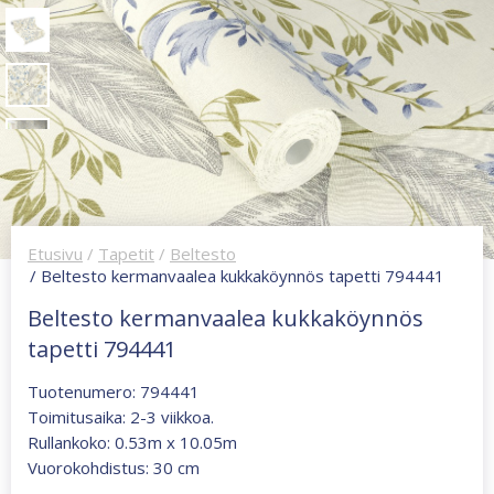
Etusivu
/
Tapetit
/
Beltesto
/ Beltesto kermanvaalea kukkaköynnös tapetti 794441
Beltesto kermanvaalea kukkaköynnös
tapetti 794441
Tuotenumero: 794441
Toimitusaika: 2-3 viikkoa.
Rullankoko: 0.53m x 10.05m
Vuorokohdistus: 30 cm