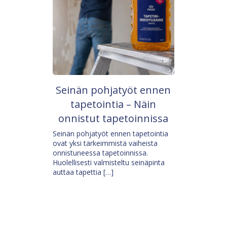
Seinän pohjatyöt ennen
tapetointia – Näin
onnistut tapetoinnissa
Seinän pohjatyöt ennen tapetointia
ovat yksi tärkeimmistä vaiheista
onnistuneessa tapetoinnissa.
Huolellisesti valmisteltu seinäpinta
auttaa tapettia […]