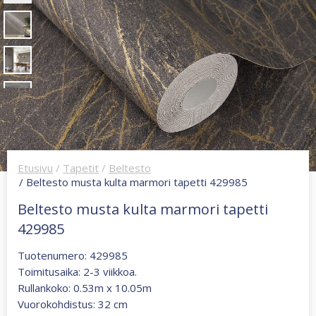
Etusivu
/
Tapetit
/
Beltesto
/ Beltesto musta kulta marmori tapetti 429985
Beltesto musta kulta marmori tapetti
429985
Tuotenumero: 429985
Toimitusaika: 2-3 viikkoa.
Rullankoko: 0.53m x 10.05m
Vuorokohdistus: 32 cm