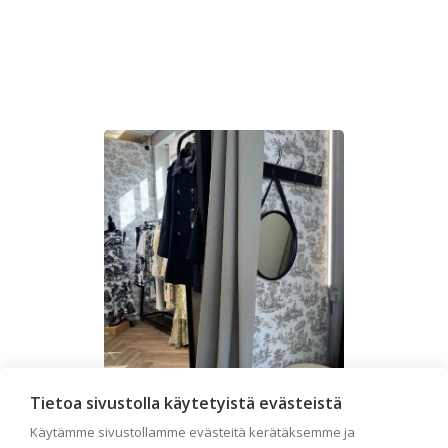
Tietoa sivustolla käytetyistä evästeistä
Käytämme sivustollamme evästeitä kerätäksemme ja
Liiketilan tapetointi –