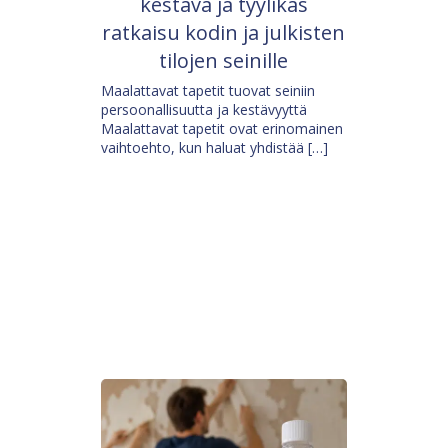
kestävä ja tyylikäs
ratkaisu kodin ja julkisten
tilojen seinille
Maalattavat tapetit tuovat seiniin
persoonallisuutta ja kestävyyttä
Maalattavat tapetit ovat erinomainen
vaihtoehto, kun haluat yhdistää […]