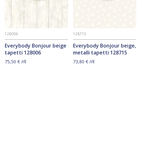
128006
128715
Everybody Bonjour beige
Everybody Bonjour beige,
tapetti 128006
metalli tapetti 128715
75,50
€
/rll
73,80
€
/rll