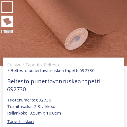
Etusivu
/
Tapetit
/
Beltesto
/ Beltesto punertavanruskea tapetti 692730
Beltesto punertavanruskea tapetti
692730
Tuotenumero: 692730
Toimitusaika: 2-3 viikkoa.
Rullankoko: 0.53m x 10.05m
Tapettilaskuri