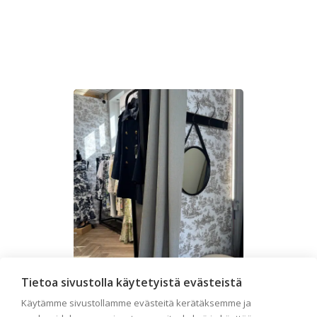
Tietoa sivustolla käytetyistä evästeistä
Käytämme sivustollamme evästeitä kerätäksemme ja
Liiketilan tapetointi –