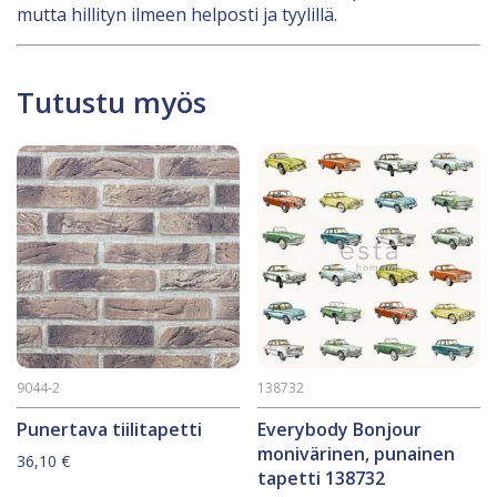
mutta hillityn ilmeen helposti ja tyylillä.
Tutustu myös
9044-2
138732
Punertava tiilitapetti
Everybody Bonjour
monivärinen, punainen
36,10
€
tapetti 138732