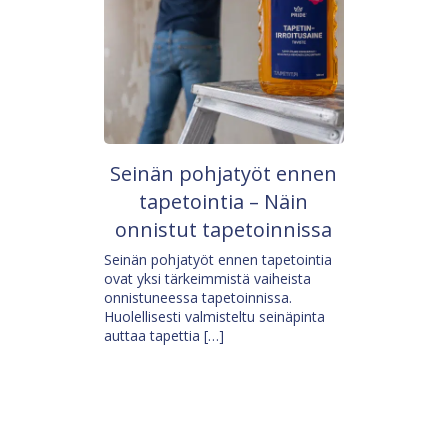
Seinän pohjatyöt ennen
tapetointia – Näin
onnistut tapetoinnissa
Seinän pohjatyöt ennen tapetointia
ovat yksi tärkeimmistä vaiheista
onnistuneessa tapetoinnissa.
Huolellisesti valmisteltu seinäpinta
auttaa tapettia […]