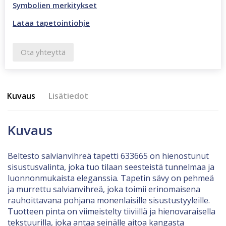
Symbolien merkitykset
Lataa tapetointiohje
Ota yhteyttä
Kuvaus
Lisätiedot
Kuvaus
Beltesto salvianvihreä tapetti 633665 on hienostunut
sisustusvalinta, joka tuo tilaan seesteistä tunnelmaa ja
luonnonmukaista eleganssia. Tapetin sävy on pehmeä
ja murrettu salvianvihreä, joka toimii erinomaisena
rauhoittavana pohjana monenlaisille sisustustyyleille.
Tuotteen pinta on viimeistelty tiiviillä ja hienovaraisella
tekstuurilla, joka antaa seinälle aitoa kangasta