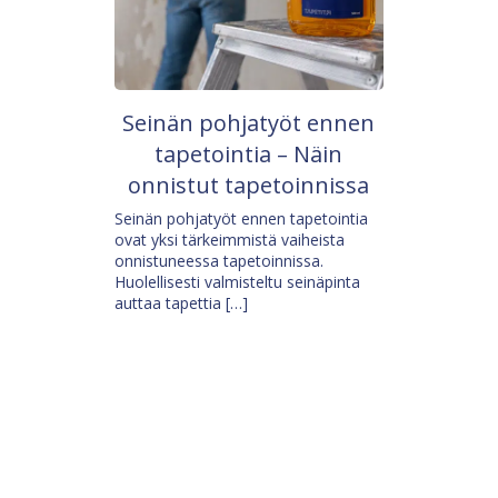
Seinän pohjatyöt ennen
tapetointia – Näin
onnistut tapetoinnissa
Seinän pohjatyöt ennen tapetointia
ovat yksi tärkeimmistä vaiheista
onnistuneessa tapetoinnissa.
Huolellisesti valmisteltu seinäpinta
auttaa tapettia […]