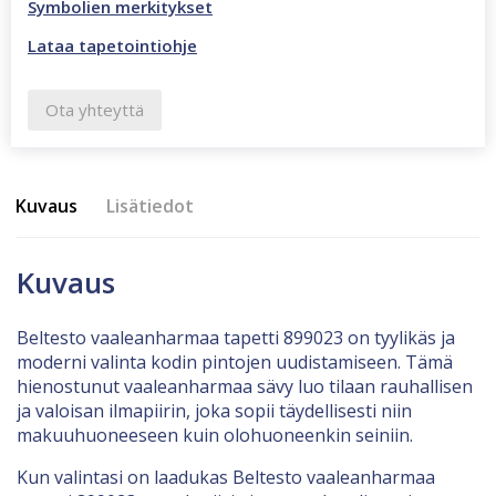
Symbolien merkitykset
Lataa tapetointiohje
Ota yhteyttä
Kuvaus
Lisätiedot
Kuvaus
Beltesto vaaleanharmaa tapetti 899023 on tyylikäs ja
moderni valinta kodin pintojen uudistamiseen. Tämä
hienostunut vaaleanharmaa sävy luo tilaan rauhallisen
ja valoisan ilmapiirin, joka sopii täydellisesti niin
makuuhuoneeseen kuin olohuoneenkin seiniin.
Kun valintasi on laadukas Beltesto vaaleanharmaa