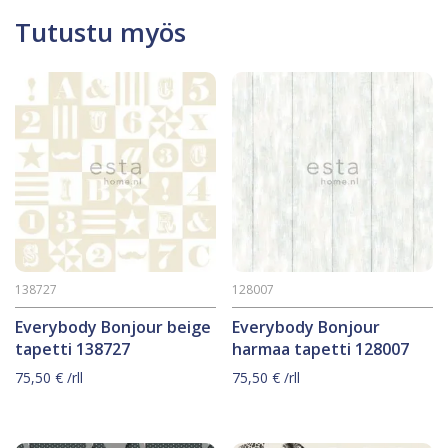
Tutustu myös
138727
128007
Everybody Bonjour beige
Everybody Bonjour
tapetti 138727
harmaa tapetti 128007
75,50
€
/rll
75,50
€
/rll