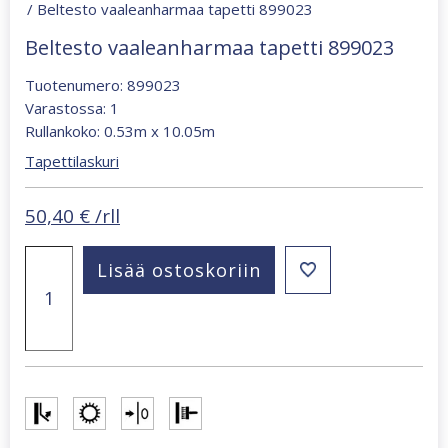
/ Beltesto vaaleanharmaa tapetti 899023
Beltesto vaaleanharmaa tapetti 899023
Tuotenumero: 899023
Varastossa: 1
Rullankoko: 0.53m x 10.05m
Tapettilaskuri
50,40
€
/rll
Beltesto
Lisää ostoskoriin
vaaleanharmaa
tapetti
899023
määrä