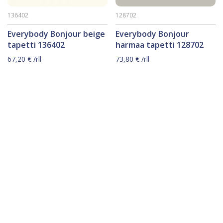
136402
128702
Everybody Bonjour beige
Everybody Bonjour
tapetti 136402
harmaa tapetti 128702
67,20
€
/rll
73,80
€
/rll