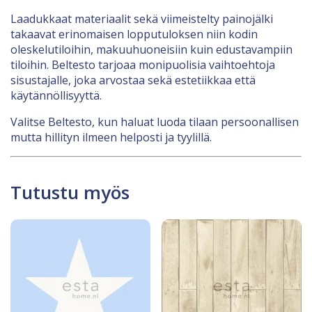
Laadukkaat materiaalit sekä viimeistelty painojälki
takaavat erinomaisen lopputuloksen niin kodin
oleskelutiloihin, makuuhuoneisiin kuin edustavampiin
tiloihin. Beltesto tarjoaa monipuolisia vaihtoehtoja
sisustajalle, joka arvostaa sekä estetiikkaa että
käytännöllisyyttä.
Valitse Beltesto, kun haluat luoda tilaan persoonallisen
mutta hillityn ilmeen helposti ja tyylillä.
Tutustu myös