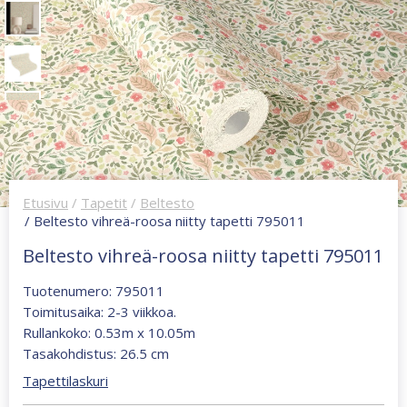
Etusivu
/
Tapetit
/
Beltesto
/ Beltesto vihreä-roosa niitty tapetti 795011
Beltesto vihreä-roosa niitty tapetti 795011
Tuotenumero: 795011
Toimitusaika: 2-3 viikkoa.
Rullankoko: 0.53m x 10.05m
Tasakohdistus: 26.5 cm
Tapettilaskuri