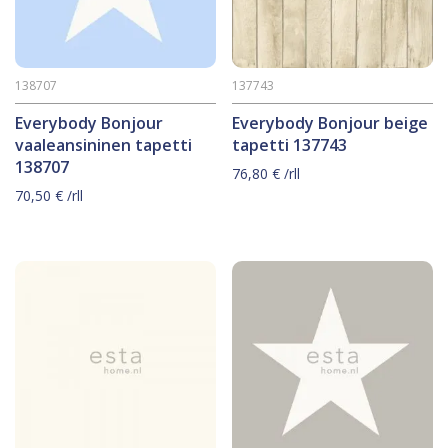
138707
137743
Everybody Bonjour
Everybody Bonjour beige
vaaleansininen tapetti
tapetti 137743
138707
76,80
€
/rll
70,50
€
/rll