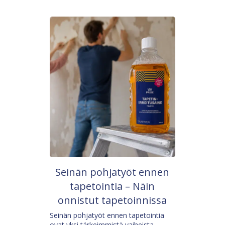
Seinän pohjatyöt ennen
tapetointia – Näin
onnistut tapetoinnissa
Seinän pohjatyöt ennen tapetointia
ovat yksi tärkeimmistä vaiheista