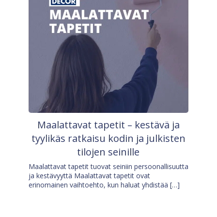
Maalattavat tapetit – kestävä ja
tyylikäs ratkaisu kodin ja julkisten
tilojen seinille
Maalattavat tapetit tuovat seiniin persoonallisuutta
ja kestävyyttä Maalattavat tapetit ovat
erinomainen vaihtoehto, kun haluat yhdistää […]