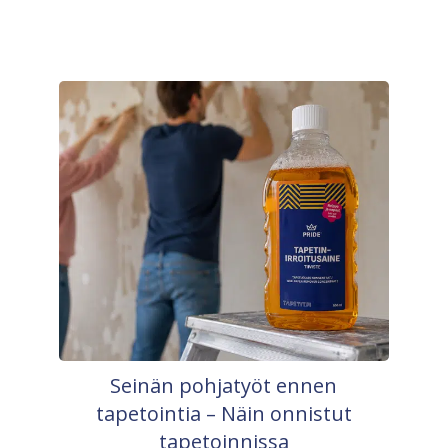
Seinän pohjatyöt ennen
tapetointia – Näin onnistut
tapetoinnissa