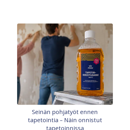
Seinän pohjatyöt ennen
tapetointia – Näin onnistut
tapetoinnissa