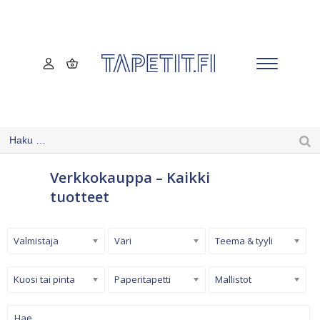
Verkkokauppa – Kaikki
tuotteet
Valmistaja
Väri
Teema & tyyli
Kuosi tai pinta
Paperitapetti
Mallistot