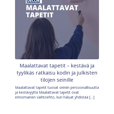
Maalattavat tapetit – kestävä ja
tyylikäs ratkaisu kodin ja julkisten
tilojen seinille
Maalattavat tapetit tuovat seiniin persoonallisuutta
ja kestävyyttä Maalattavat tapetit ovat
erinomainen vaihtoehto, kun haluat yhdistää […]