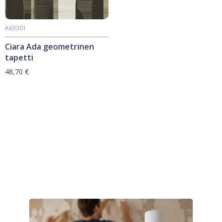
A63301
Ciara Ada geometrinen
tapetti
48,70
€