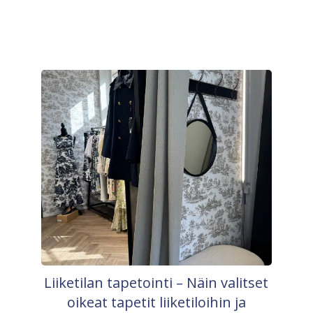
Liiketilan tapetointi – Näin valitset
oikeat tapetit liiketiloihin ja