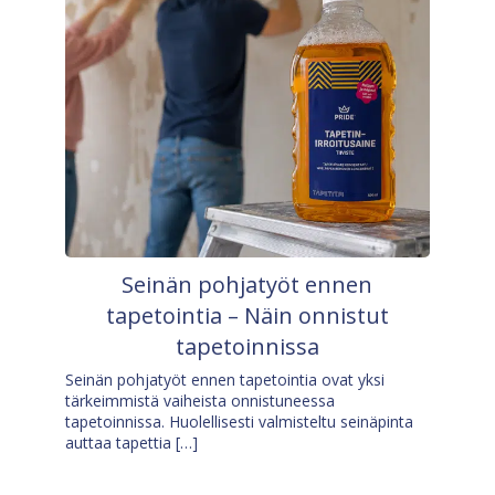
Seinän pohjatyöt ennen
tapetointia – Näin onnistut
tapetoinnissa
Seinän pohjatyöt ennen tapetointia ovat yksi
tärkeimmistä vaiheista onnistuneessa
tapetoinnissa. Huolellisesti valmisteltu seinäpinta
auttaa tapettia […]