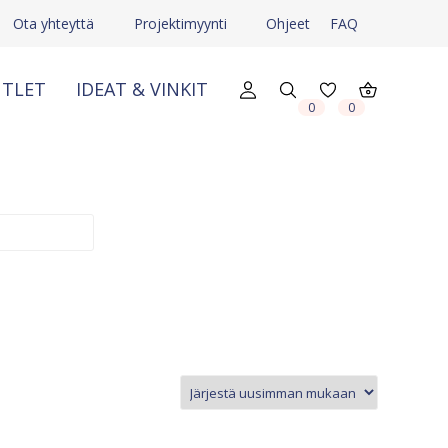
Ota yhteyttä
Projektimyynti
Ohjeet
FAQ
TLET
IDEAT & VINKIT
0
0
X
X