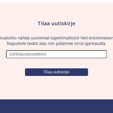
Tilaa uutiskirje
luaisitko nähdä uusimmat tapettimallistot heti ensimmäise
Naputtele tiedot alas niin pidämme sinut ajantasalla.