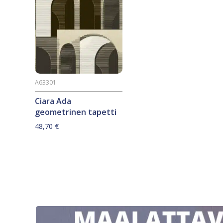
A63301
Ciara Ada
geometrinen tapetti
48,70
€