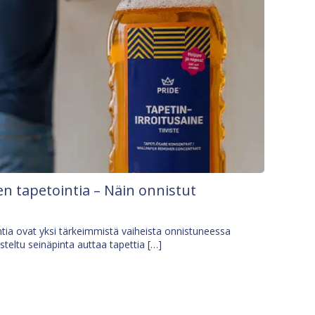
n tapetointia – Näin onnistut
tia ovat yksi tärkeimmistä vaiheista onnistuneessa
isteltu seinäpinta auttaa tapettia […]