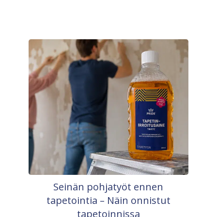
Seinän pohjatyöt ennen
tapetointia – Näin onnistut
tapetoinnissa