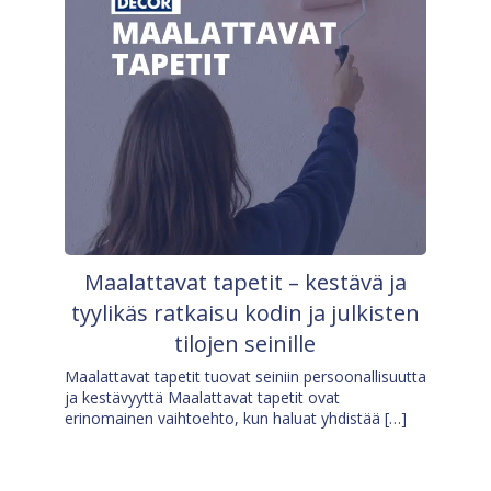
Maalattavat tapetit – kestävä ja
tyylikäs ratkaisu kodin ja julkisten
tilojen seinille
Maalattavat tapetit tuovat seiniin persoonallisuutta
ja kestävyyttä Maalattavat tapetit ovat
erinomainen vaihtoehto, kun haluat yhdistää […]