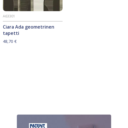
A63301
Ciara Ada geometrinen
tapetti
48,70
€