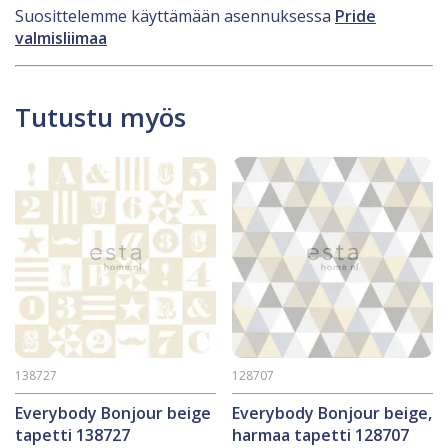
Suosittelemme käyttämään asennuksessa
Pride
valmisliimaa
Tutustu myös
138727
128707
Everybody Bonjour beige
Everybody Bonjour beige,
tapetti 138727
harmaa tapetti 128707