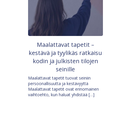
Maalattavat tapetit –
kestävä ja tyylikäs ratkaisu
kodin ja julkisten tilojen
seinille
Maalattavat tapetit tuovat seiniin
persoonallisuutta ja kestävyyttä
Maalattavat tapetit ovat erinomainen
vaihtoehto, kun haluat yhdistää […]