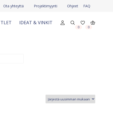
Ota yhteyttä
Projektimyynti
Ohjeet
FAQ
TLET
IDEAT & VINKIT
0
0
X
X