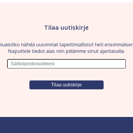
Tilaa uutiskirje
luaisitko nähdä uusimmat tapettimallistot heti ensimmäise
Naputtele tiedot alas niin pidämme sinut ajantasalla.