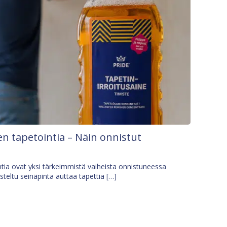
n tapetointia – Näin onnistut
tia ovat yksi tärkeimmistä vaiheista onnistuneessa
isteltu seinäpinta auttaa tapettia […]