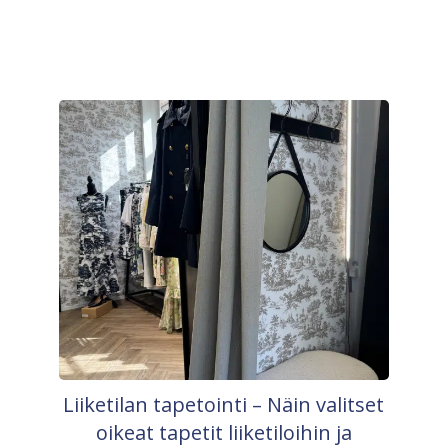
Liiketilan tapetointi – Näin valitset
oikeat tapetit liiketiloihin ja