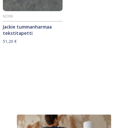
82368
Jackie tummanharmaa
tekstitapetti
51,20
€