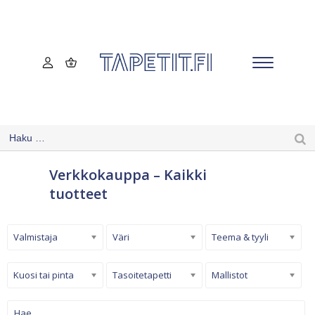
Verkkokauppa – Kaikki
tuotteet
Valmistaja
Väri
Teema & tyyli
Kuosi tai pinta
Tasoitetapetti
Mallistot