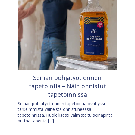
Seinän pohjatyöt ennen
tapetointia – Näin onnistut
tapetoinnissa
Seinän pohjatyöt ennen tapetointia ovat yksi
tärkeimmistä vaiheista onnistuneessa
tapetoinnissa. Huolellisesti valmisteltu seinäpinta
auttaa tapettia […]