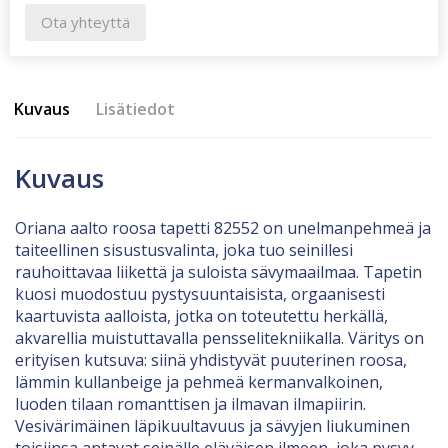
Ota yhteyttä
Kuvaus
Lisätiedot
Kuvaus
Oriana aalto roosa tapetti 82552 on unelmanpehmeä ja
taiteellinen sisustusvalinta, joka tuo seinillesi
rauhoittavaa liikettä ja suloista sävymaailmaa. Tapetin
kuosi muodostuu pystysuuntaisista, orgaanisesti
kaartuvista aalloista, jotka on toteutettu herkällä,
akvarellia muistuttavalla pensselitekniikalla. Väritys on
erityisen kutsuva: siinä yhdistyvät puuterinen roosa,
lämmin kullanbeige ja pehmeä kermanvalkoinen,
luoden tilaan romanttisen ja ilmavan ilmapiirin.
Vesivärimäinen läpikuultavuus ja sävyjen liukuminen