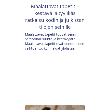
Maalattavat tapetit –
kestävä ja tyylikäs
ratkaisu kodin ja julkisten
tilojen seinille
Maalattavat tapetit tuovat seiniin
persoonallisuutta ja kestävyyttä
Maalattavat tapetit ovat erinomainen
vaihtoehto, kun haluat yhdistää […]