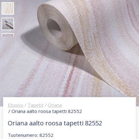
Etusivu
/
Tapetit
/
Oriana
/ Oriana aalto roosa tapetti 82552
Oriana aalto roosa tapetti 82552
Tuotenumero: 82552