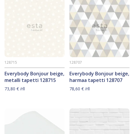
128715
128707
Everybody Bonjour beige,
Everybody Bonjour beige,
metalli tapetti 128715
harmaa tapetti 128707
73,80
€
/rll
78,60
€
/rll