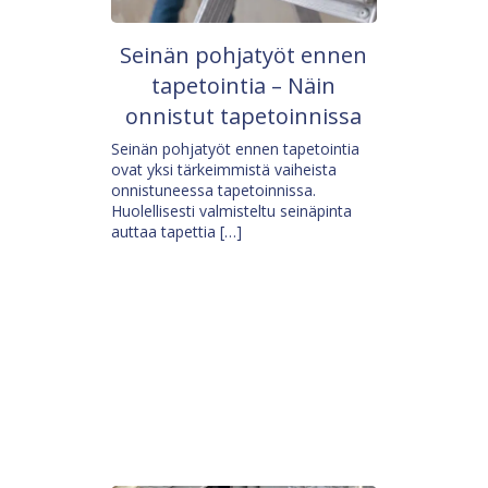
Seinän pohjatyöt ennen
tapetointia – Näin
onnistut tapetoinnissa
Seinän pohjatyöt ennen tapetointia
ovat yksi tärkeimmistä vaiheista
onnistuneessa tapetoinnissa.
Huolellisesti valmisteltu seinäpinta
auttaa tapettia […]