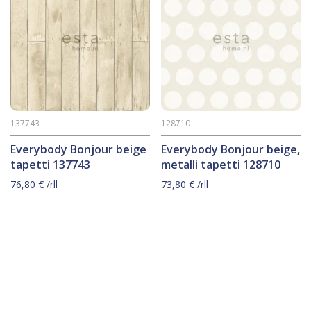
137743
128710
Everybody Bonjour beige
Everybody Bonjour beige,
tapetti 137743
metalli tapetti 128710
76,80
€
/rll
73,80
€
/rll