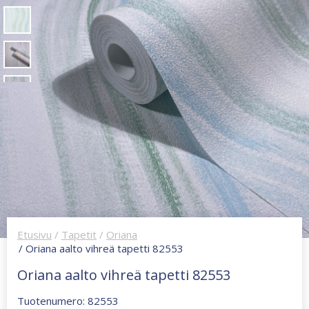
Etusivu
/
Tapetit
/
Oriana
/ Oriana aalto vihreä tapetti 82553
Oriana aalto vihreä tapetti 82553
Tuotenumero: 82553