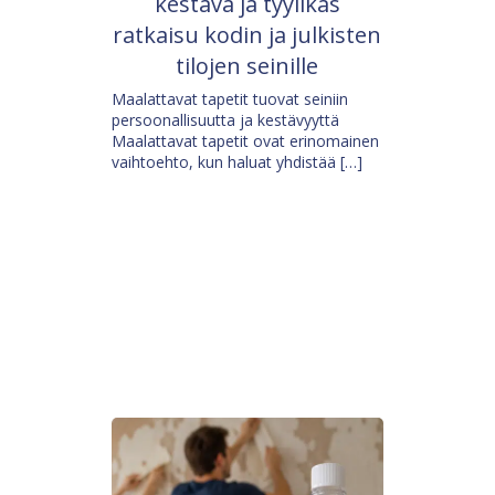
kestävä ja tyylikäs
ratkaisu kodin ja julkisten
tilojen seinille
Maalattavat tapetit tuovat seiniin
persoonallisuutta ja kestävyyttä
Maalattavat tapetit ovat erinomainen
vaihtoehto, kun haluat yhdistää […]