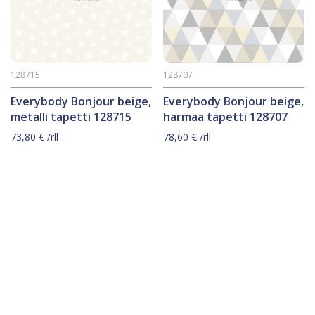
128715
128707
Everybody Bonjour beige,
Everybody Bonjour beige,
metalli tapetti 128715
harmaa tapetti 128707
73,80
€
/rll
78,60
€
/rll