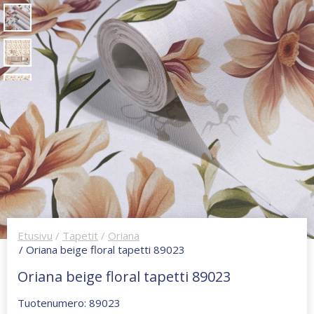
Etusivu
/
Tapetit
/
Oriana
/ Oriana beige floral tapetti 89023
Oriana beige floral tapetti 89023
Tuotenumero: 89023