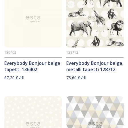
136402
128712
Everybody Bonjour beige
Everybody Bonjour beige,
tapetti 136402
metalli tapetti 128712
67,20
€
/rll
78,60
€
/rll