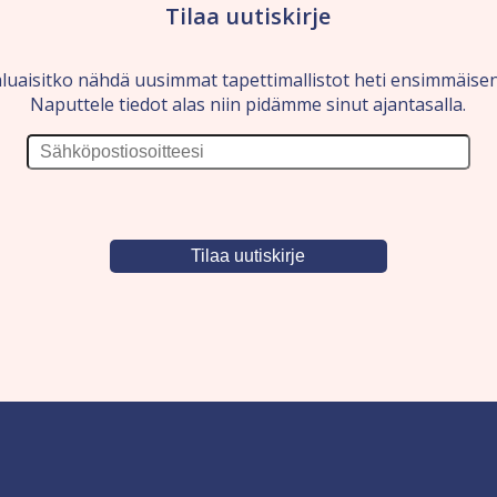
Tilaa uutiskirje
luaisitko nähdä uusimmat tapettimallistot heti ensimmäise
Naputtele tiedot alas niin pidämme sinut ajantasalla.