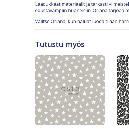
Laadukkaat materiaalit ja tarkasti viimeiste
edustavampiin huoneisiin. Oriana tarjoaa mon
Valitse Oriana, kun haluat luoda tilaan harm
Tutustu myös