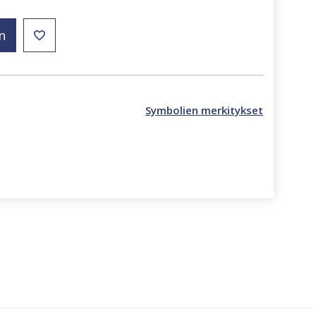
n
Symbolien merkitykset