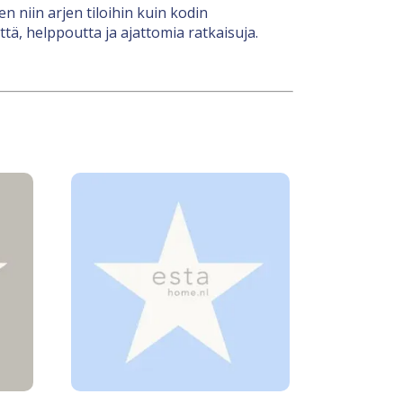
n niin arjen tiloihin kuin kodin
tä, helppoutta ja ajattomia ratkaisuja.