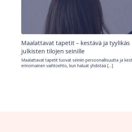
Maalattavat tapetit – kestävä ja tyylikäs
julkisten tilojen seinille
Maalattavat tapetit tuovat seiniin persoonallisuutta ja kes
erinomainen vaihtoehto, kun haluat yhdistää […]