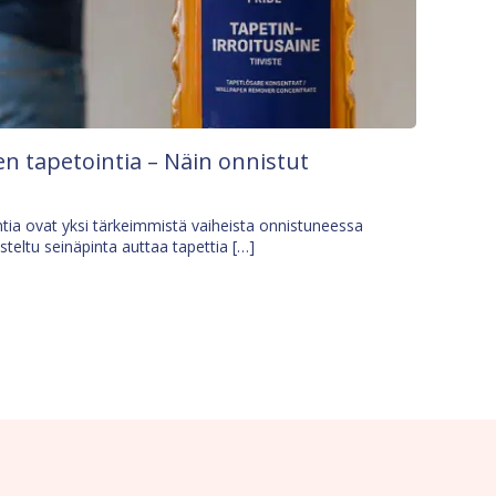
n tapetointia – Näin onnistut
tia ovat yksi tärkeimmistä vaiheista onnistuneessa
isteltu seinäpinta auttaa tapettia […]