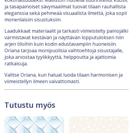
ja tasapainoiset sävymaailmat tuovat tilaan rauhallista
eleganssia sekä pehmeää visuaalista ilmettä, joka sopii
monenlaisiin sisustuksiin.
Laadukkaat materiaalit ja tarkasti viimeistelty painojälki
varmistavat kestävän ja näyttävän lopputuloksen niin
arjen tiloihin kuin kodin edustavampiin huoneisiin.
Oriana tarjoaa monipuolisia vaihtoehtoja sisustajalle,
joka arvostaa tyylikkyyttä, helppoutta ja ajattomia
ratkaisuja.
Valitse Oriana, kun haluat luoda tilaan harmonisen ja
viimeistellyn ilmeen vaivattomasti.
Tutustu myös