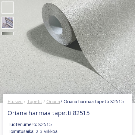
Etusivu
/
Tapetit
/
Oriana
/ Oriana harmaa tapetti 82515
Oriana harmaa tapetti 82515
Tuotenumero: 82515
Toimitusaika: 2-3 viikkoa.