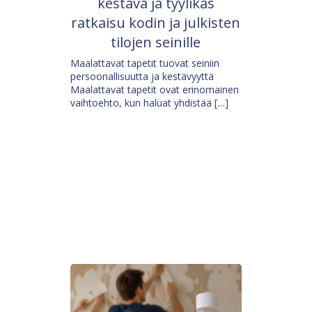
kestävä ja tyylikäs
ratkaisu kodin ja julkisten
tilojen seinille
Maalattavat tapetit tuovat seiniin
persoonallisuutta ja kestävyyttä
Maalattavat tapetit ovat erinomainen
vaihtoehto, kun haluat yhdistää […]