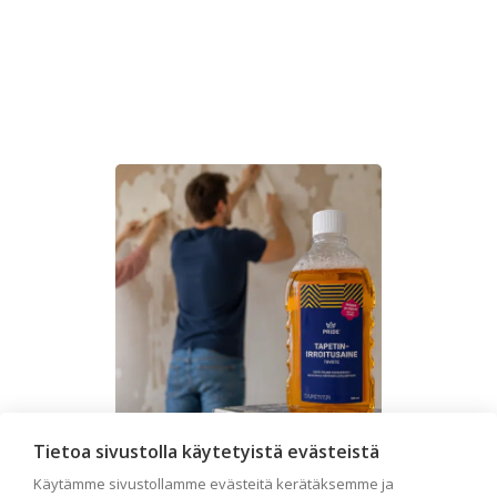
Tietoa sivustolla käytetyistä evästeistä
Käytämme sivustollamme evästeitä kerätäksemme ja