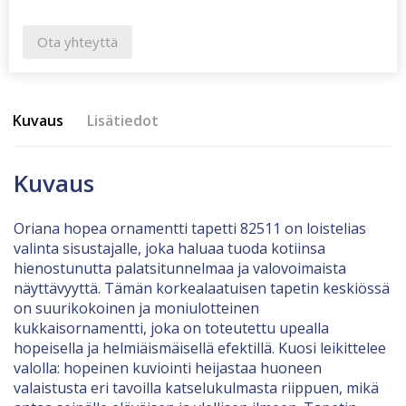
Ota yhteyttä
Kuvaus
Lisätiedot
Kuvaus
Oriana hopea ornamentti tapetti 82511 on loistelias
valinta sisustajalle, joka haluaa tuoda kotiinsa
hienostunutta palatsitunnelmaa ja valovoimaista
näyttävyyttä. Tämän korkealaatuisen tapetin keskiössä
on suurikokoinen ja moniulotteinen
kukkaisornamentti, joka on toteutettu upealla
hopeisella ja helmiäismäisellä efektillä. Kuosi leikittelee
valolla: hopeinen kuviointi heijastaa huoneen
valaistusta eri tavoilla katselukulmasta riippuen, mikä