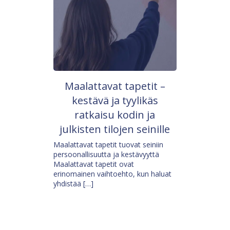
Maalattavat tapetit –
kestävä ja tyylikäs
ratkaisu kodin ja
julkisten tilojen seinille
Maalattavat tapetit tuovat seiniin
persoonallisuutta ja kestävyyttä
Maalattavat tapetit ovat
erinomainen vaihtoehto, kun haluat
yhdistää […]