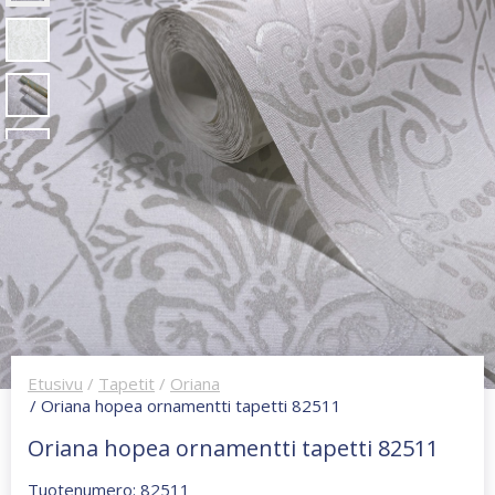
Etusivu
/
Tapetit
/
Oriana
/ Oriana hopea ornamentti tapetti 82511
Oriana hopea ornamentti tapetti 82511
Tuotenumero: 82511