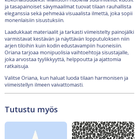
ja tasapainoiset sävymaailmat tuovat tilaan rauhallista
eleganssia sekä pehmeää visuaalista ilmettä, joka sopii
monenlaisiin sisustuksiin.
Laadukkaat materiaalit ja tarkasti viimeistelty painojälki
varmistavat kestävän ja näyttävän lopputuloksen niin
arjen tiloihin kuin kodin edustavampiin huoneisiin.
Oriana tarjoaa monipuolisia vaihtoehtoja sisustajalle,
joka arvostaa tyylikkyyttä, helppoutta ja ajattomia
ratkaisuja.
Valitse Oriana, kun haluat luoda tilaan harmonisen ja
viimeistellyn ilmeen vaivattomasti.
Tutustu myös