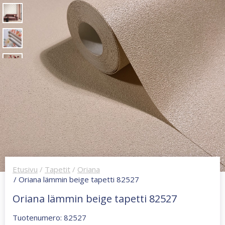
Etusivu
/
Tapetit
/
Oriana
/ Oriana lämmin beige tapetti 82527
Oriana lämmin beige tapetti 82527
Tuotenumero: 82527