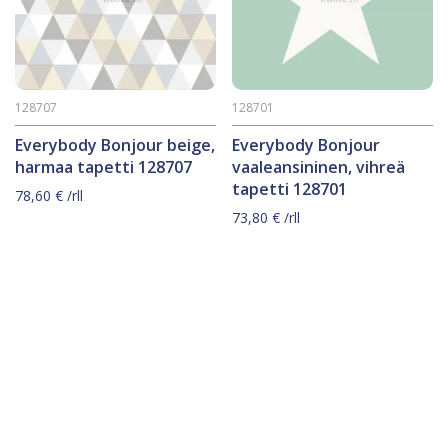
128707
128701
Everybody Bonjour beige,
Everybody Bonjour
harmaa tapetti 128707
vaaleansininen, vihreä
tapetti 128701
78,60
€
/rll
73,80
€
/rll