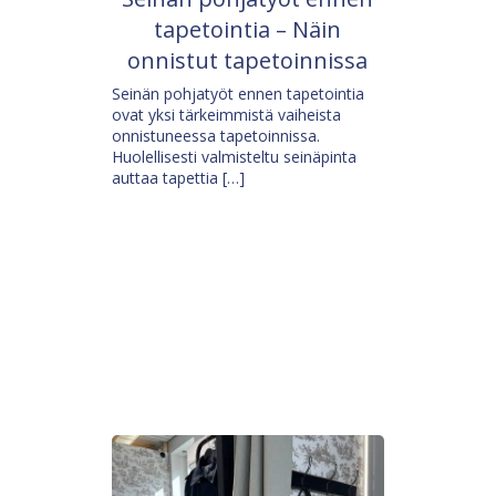
tapetointia – Näin
onnistut tapetoinnissa
Seinän pohjatyöt ennen tapetointia
ovat yksi tärkeimmistä vaiheista
onnistuneessa tapetoinnissa.
Huolellisesti valmisteltu seinäpinta
auttaa tapettia […]